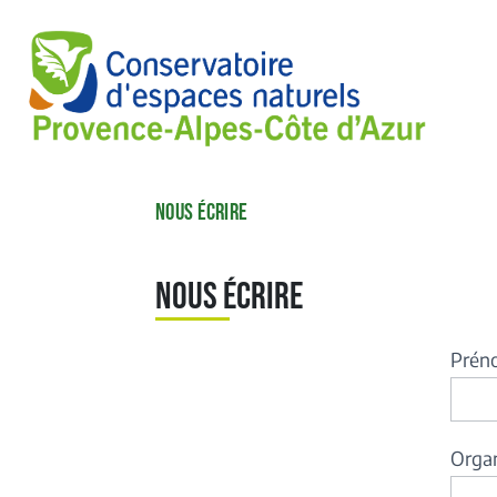
NOUS ÉCRIRE
Nous écrire
Pré
For
de
con
Orga