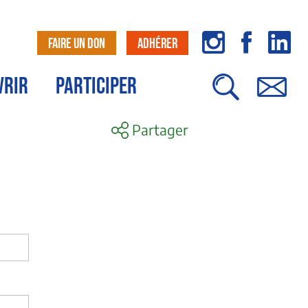
FAIRE UN DON
ADHÉRER
VRIR
PARTICIPER
Partager